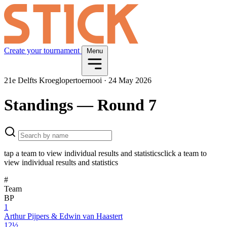
Create your tournament
Menu
21e Delfts Kroeglopertoernooi
·
24 May 2026
Standings
— Round 7
tap a team to view individual results and statistics
click a team to
view individual results and statistics
#
Team
BP
1
Arthur Pijpers & Edwin van Haastert
12½