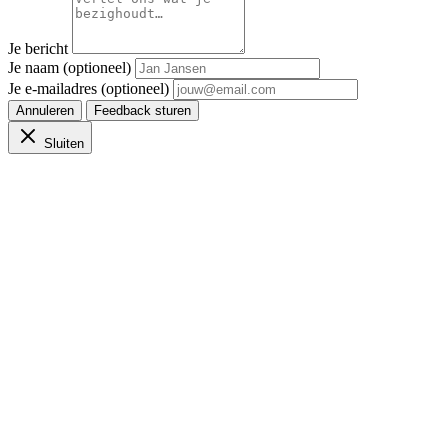
Je bericht
Je naam (optioneel)
Je e-mailadres (optioneel)
Annuleren
Feedback sturen
Sluiten