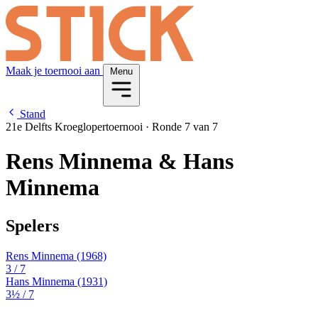
Maak je toernooi aan
Menu
Stand
21e Delfts Kroeglopertoernooi
·
Ronde 7 van 7
Rens Minnema & Hans
Minnema
Spelers
Rens Minnema
(1968)
3
/ 7
Hans Minnema
(1931)
3½
/ 7