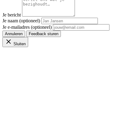
Je bericht
Je naam (optioneel)
Je e-mailadres (optioneel)
Annuleren
Feedback sturen
Sluiten