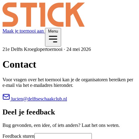
Maak je toernooi aan
Menu
21e Delfts Kroeglopertoernooi
·
24 mei 2026
Contact
Voor vragen over het toernooi kan je de organisatoren bereiken per
e-mail via het e-mailadres hieronder.
lucien@delftseschaakclub.nl
Deel je feedback
Bug gevonden, een idee, of iets anders? Laat het ons weten.
Feedback sturen