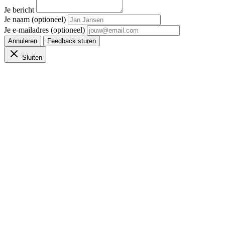
Je bericht
Je naam (optioneel)
Je e-mailadres (optioneel)
Annuleren
Feedback sturen
Sluiten