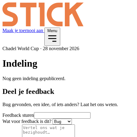
Maak je toernooi aan
Menu
Chadel World Cup
·
28 november 2026
Indeling
Nog geen indeling gepubliceerd.
Deel je feedback
Bug gevonden, een idee, of iets anders? Laat het ons weten.
Feedback sturen
Wat voor feedback is dit?