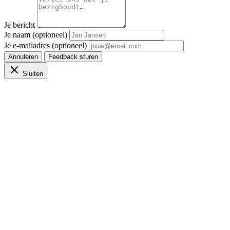
Je bericht
Je naam (optioneel)
Je e-mailadres (optioneel)
Annuleren
Feedback sturen
Sluiten