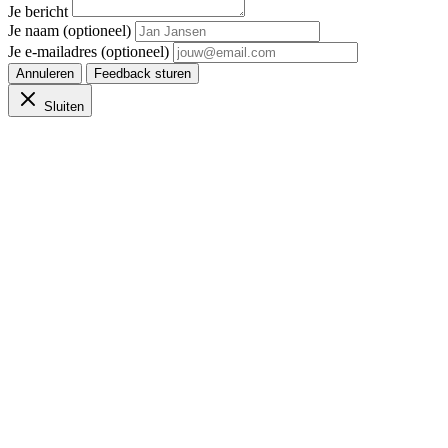
Je bericht
Je naam (optioneel)
Je e-mailadres (optioneel)
Annuleren
Feedback sturen
Sluiten