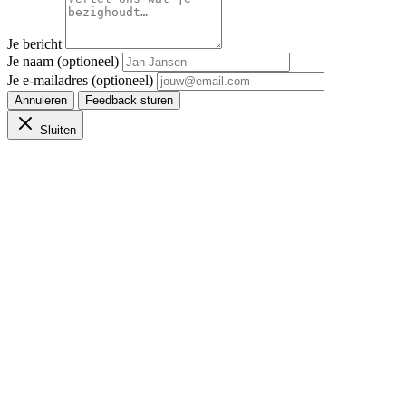
Je bericht
Je naam (optioneel)
Je e-mailadres (optioneel)
Annuleren
Feedback sturen
Sluiten