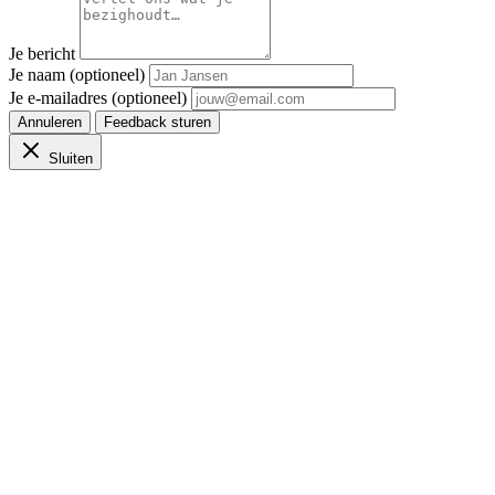
Je bericht
Je naam (optioneel)
Je e-mailadres (optioneel)
Annuleren
Feedback sturen
Sluiten