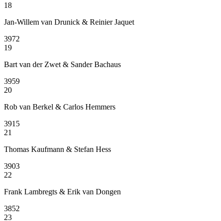
18
Jan-Willem van Drunick & Reinier Jaquet
3972
19
Bart van der Zwet & Sander Bachaus
3959
20
Rob van Berkel & Carlos Hemmers
3915
21
Thomas Kaufmann & Stefan Hess
3903
22
Frank Lambregts & Erik van Dongen
3852
23