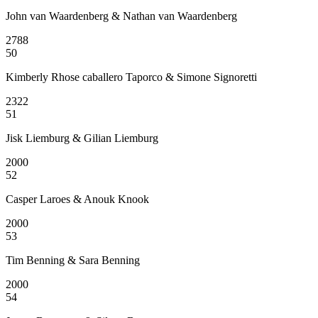
John van Waardenberg & Nathan van Waardenberg
2788
50
Kimberly Rhose caballero Taporco & Simone Signoretti
2322
51
Jisk Liemburg & Gilian Liemburg
2000
52
Casper Laroes & Anouk Knook
2000
53
Tim Benning & Sara Benning
2000
54