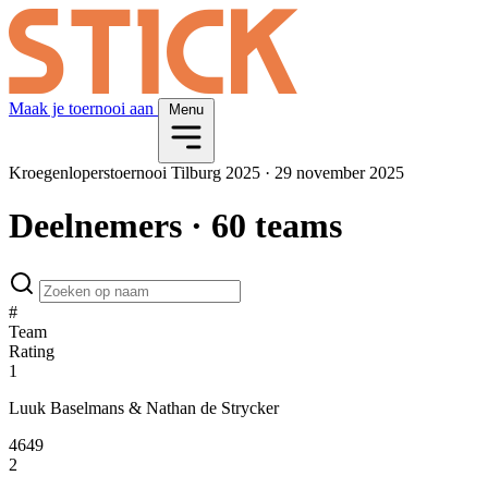
Maak je toernooi aan
Menu
Kroegenloperstoernooi Tilburg 2025
·
29 november 2025
Deelnemers
· 60 teams
#
Team
Rating
1
Luuk Baselmans & Nathan de Strycker
4649
2