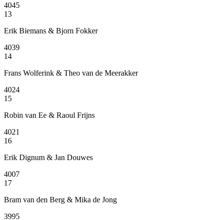
4045
13
Erik Biemans & Bjorn Fokker
4039
14
Frans Wolferink & Theo van de Meerakker
4024
15
Robin van Ee & Raoul Frijns
4021
16
Erik Dignum & Jan Douwes
4007
17
Bram van den Berg & Mika de Jong
3995