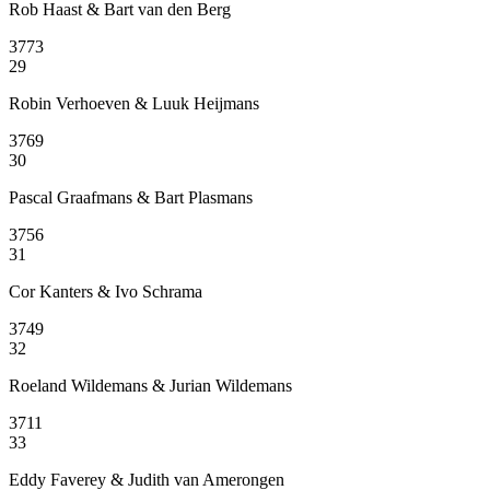
Rob Haast & Bart van den Berg
3773
29
Robin Verhoeven & Luuk Heijmans
3769
30
Pascal Graafmans & Bart Plasmans
3756
31
Cor Kanters & Ivo Schrama
3749
32
Roeland Wildemans & Jurian Wildemans
3711
33
Eddy Faverey & Judith van Amerongen