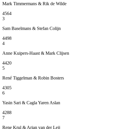
Mark Timmermans & Rik de Wilde
4564
3
Sam Baselmans & Stefan Colijn
4498
4
Anne Kuipers-Haast & Mark Clijsen
4420
5
René Tiggelman & Robin Bosters
4305
6
Yasin Sari & Cagla Yaren Aslan
4288
7
Rene Krul & Arjan van der Leij