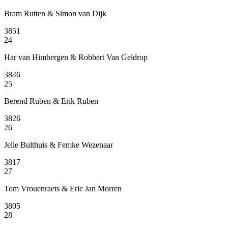
Bram Rutten & Simon van Dijk
3851
24
Har van Himbergen & Robbert Van Geldrop
3846
25
Berend Ruben & Erik Ruben
3826
26
Jelle Bulthuis & Femke Wezenaar
3817
27
Tom Vrouenraets & Eric Jan Morren
3805
28