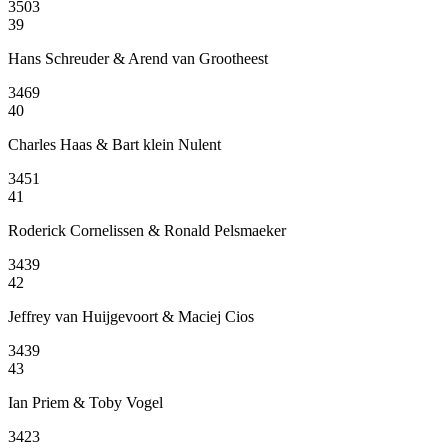
3503
39
Hans Schreuder & Arend van Grootheest
3469
40
Charles Haas & Bart klein Nulent
3451
41
Roderick Cornelissen & Ronald Pelsmaeker
3439
42
Jeffrey van Huijgevoort & Maciej Cios
3439
43
Ian Priem & Toby Vogel
3423