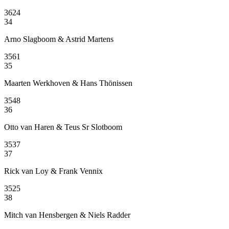
3624
34
Arno Slagboom & Astrid Martens
3561
35
Maarten Werkhoven & Hans Thönissen
3548
36
Otto van Haren & Teus Sr Slotboom
3537
37
Rick van Loy & Frank Vennix
3525
38
Mitch van Hensbergen & Niels Radder