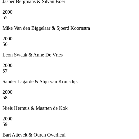
Jasper Bergmans & Silvan Boer
2000
55
Mike Van den Biggelaar & Sjoerd Koornstra
2000
56
Leon Swaak & Anne De Vries
2000
57
Sander Lagarde & Stijn van Kruijsdijk
2000
58
Niels Hermus & Maarten de Kok
2000
59
Bart Attevelt & Ouren Overheul