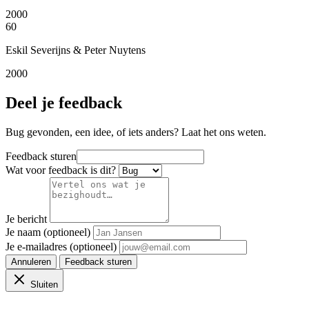
2000
60
Eskil Severijns & Peter Nuytens
2000
Deel je feedback
Bug gevonden, een idee, of iets anders? Laat het ons weten.
Feedback sturen
Wat voor feedback is dit?
Je bericht
Je naam (optioneel)
Je e-mailadres (optioneel)
Annuleren
Feedback sturen
Sluiten