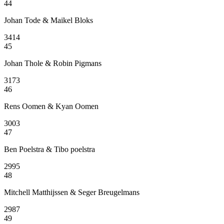
44
Johan Tode & Maikel Bloks
3414
45
Johan Thole & Robin Pigmans
3173
46
Rens Oomen & Kyan Oomen
3003
47
Ben Poelstra & Tibo poelstra
2995
48
Mitchell Matthijssen & Seger Breugelmans
2987
49