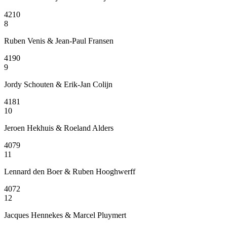
4210
8
Ruben Venis & Jean-Paul Fransen
4190
9
Jordy Schouten & Erik-Jan Colijn
4181
10
Jeroen Hekhuis & Roeland Alders
4079
11
Lennard den Boer & Ruben Hooghwerff
4072
12
Jacques Hennekes & Marcel Pluymert