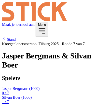
Maak je toernooi aan
Menu
Stand
Kroegenloperstoernooi Tilburg 2025
·
Ronde 7 van 7
Jasper Bergmans & Silvan
Boer
Spelers
Jasper Bergmans
(1000)
0
/ 7
Silvan Boer
(1000)
1
/ 7