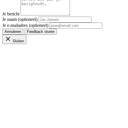
Je bericht
Je naam (optioneel)
Je e-mailadres (optioneel)
Annuleren
Feedback sturen
Sluiten