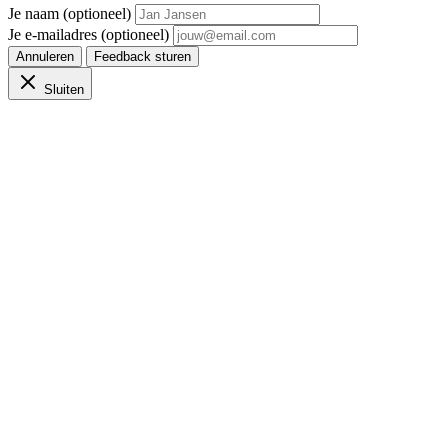
Je naam (optioneel)
Je e-mailadres (optioneel)
Annuleren
Feedback sturen
Sluiten