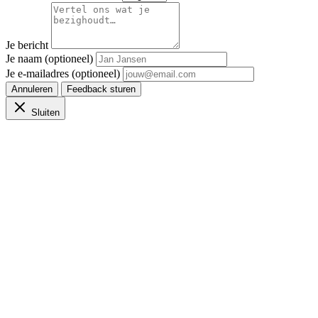
Je bericht
Je naam (optioneel)
Je e-mailadres (optioneel)
Annuleren
Feedback sturen
Sluiten