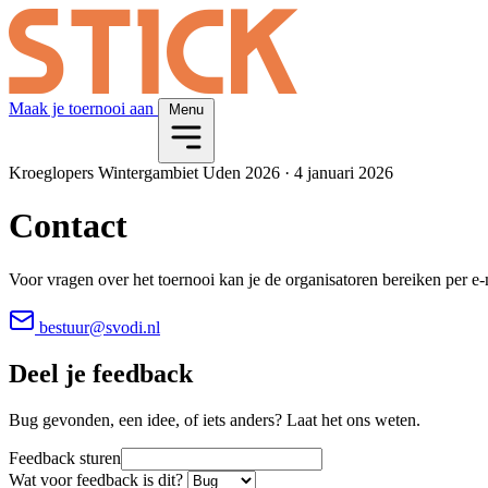
Maak je toernooi aan
Menu
Kroeglopers Wintergambiet Uden 2026
·
4 januari 2026
Contact
Voor vragen over het toernooi kan je de organisatoren bereiken per e-m
bestuur@svodi.nl
Deel je feedback
Bug gevonden, een idee, of iets anders? Laat het ons weten.
Feedback sturen
Wat voor feedback is dit?