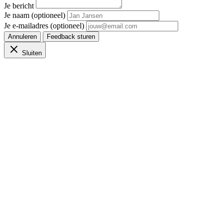
Je bericht
Je naam (optioneel)
Je e-mailadres (optioneel)
Annuleren
Feedback sturen
Sluiten