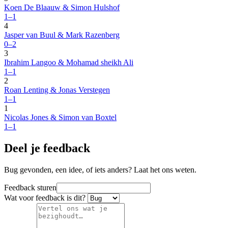
Koen De Blaauw & Simon Hulshof
1–1
4
Jasper van Buul & Mark Razenberg
0–2
3
Ibrahim Langoo & Mohamad sheikh Ali
1–1
2
Roan Lenting & Jonas Verstegen
1–1
1
Nicolas Jones & Simon van Boxtel
1–1
Deel je feedback
Bug gevonden, een idee, of iets anders? Laat het ons weten.
Feedback sturen
Wat voor feedback is dit?