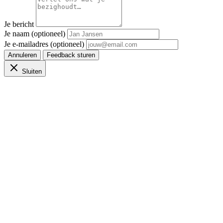
Je bericht
Je naam (optioneel)
Je e-mailadres (optioneel)
Annuleren
Feedback sturen
Sluiten