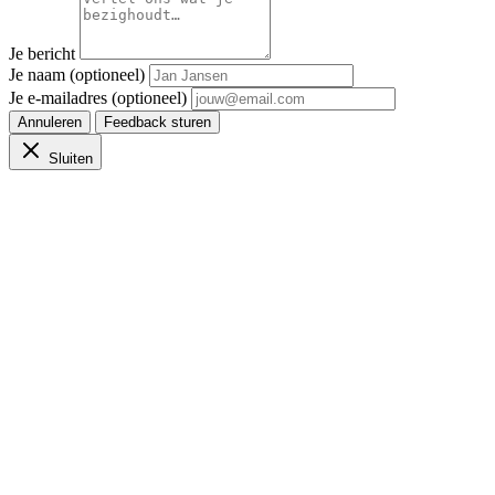
Je bericht
Je naam (optioneel)
Je e-mailadres (optioneel)
Annuleren
Feedback sturen
Sluiten