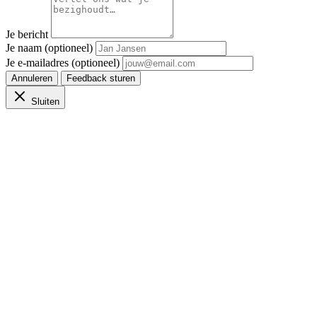
Je bericht
Je naam (optioneel)
Je e-mailadres (optioneel)
Annuleren
Feedback sturen
Sluiten