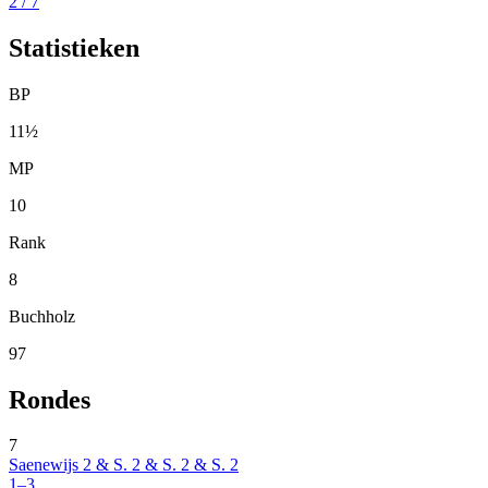
2
/ 7
Statistieken
BP
11½
MP
10
Rank
8
Buchholz
97
Rondes
7
Saenewijs 2 & S. 2 & S. 2 & S. 2
1–3