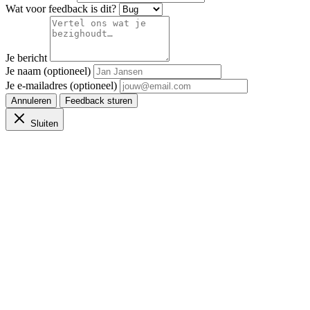
Wat voor feedback is dit?
Je bericht
Je naam (optioneel)
Je e-mailadres (optioneel)
Annuleren
Feedback sturen
Sluiten