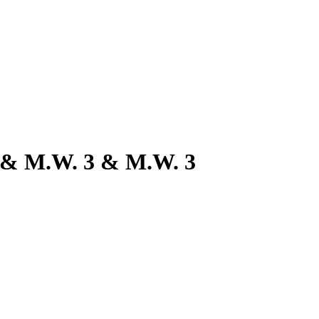
 & M.W. 3 & M.W. 3