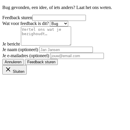
Bug gevonden, een idee, of iets anders? Laat het ons weten.
Feedback sturen
Wat voor feedback is dit?
Je bericht
Je naam (optioneel)
Je e-mailadres (optioneel)
Annuleren
Feedback sturen
Sluiten