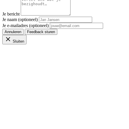
Je bericht
Je naam (optioneel)
Je e-mailadres (optioneel)
Annuleren
Feedback sturen
Sluiten