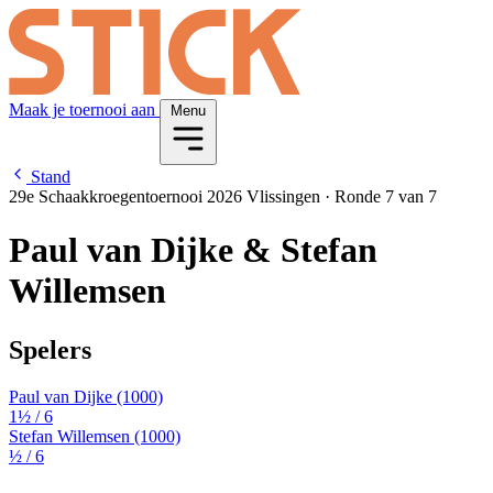
Maak je toernooi aan
Menu
Stand
29e Schaakkroegentoernooi 2026 Vlissingen
·
Ronde 7 van 7
Paul van Dijke & Stefan
Willemsen
Spelers
Paul van Dijke
(1000)
1½
/ 6
Stefan Willemsen
(1000)
½
/ 6