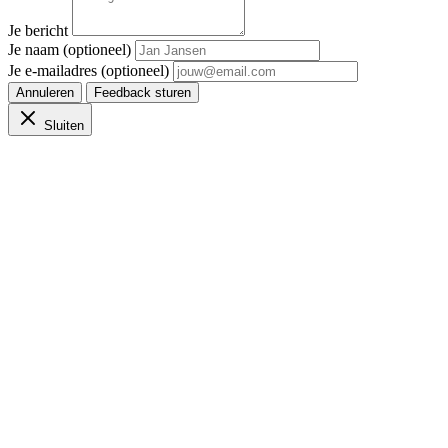
Je bericht
Je naam (optioneel)
Je e-mailadres (optioneel)
Annuleren
Feedback sturen
Sluiten