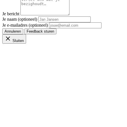
Je bericht
Je naam (optioneel)
Je e-mailadres (optioneel)
Annuleren
Feedback sturen
Sluiten