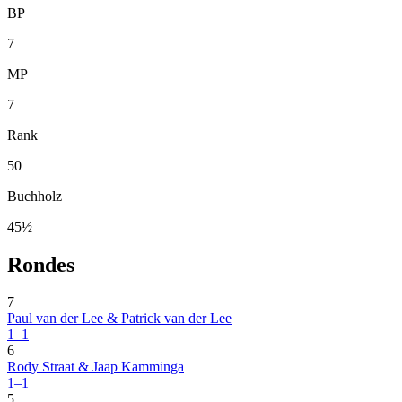
BP
7
MP
7
Rank
50
Buchholz
45½
Rondes
7
Paul van der Lee & Patrick van der Lee
1–1
6
Rody Straat & Jaap Kamminga
1–1
5