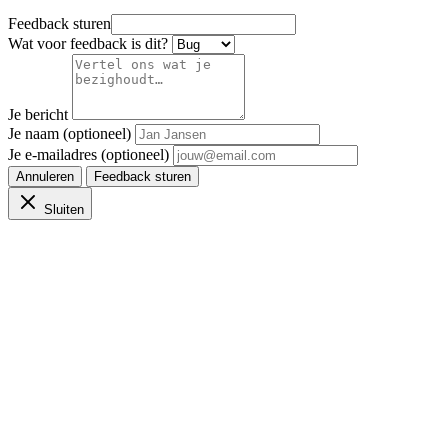
Feedback sturen
Wat voor feedback is dit?
Je bericht
Je naam (optioneel)
Je e-mailadres (optioneel)
Annuleren
Feedback sturen
Sluiten