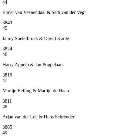
44
Elmer van Veenendaal & Seth van der Vegt
3849
45
Jaimy Soeterbroek & David Koole
3824
46
Harry Appelo & Jan Poppelaars
3815
47
Martijn Eefting & Martijn de Haan
3811
48
Arjan van der Leij & Hans Schreuder
3805
49