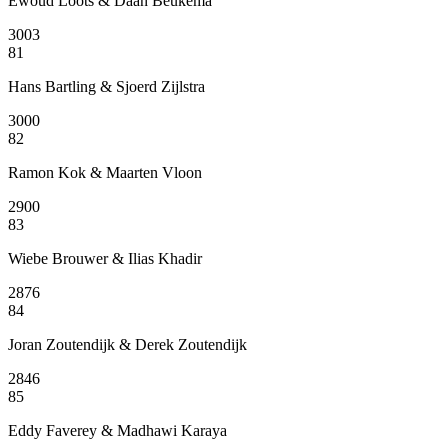
Ewoud Loots & Daan Beukema
3003
81
Hans Bartling & Sjoerd Zijlstra
3000
82
Ramon Kok & Maarten Vloon
2900
83
Wiebe Brouwer & Ilias Khadir
2876
84
Joran Zoutendijk & Derek Zoutendijk
2846
85
Eddy Faverey & Madhawi Karaya