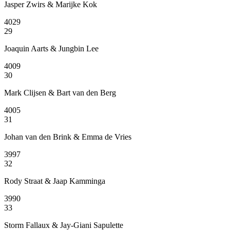
Jasper Zwirs & Marijke Kok
4029
29
Joaquin Aarts & Jungbin Lee
4009
30
Mark Clijsen & Bart van den Berg
4005
31
Johan van den Brink & Emma de Vries
3997
32
Rody Straat & Jaap Kamminga
3990
33
Storm Fallaux & Jay-Giani Sapulette