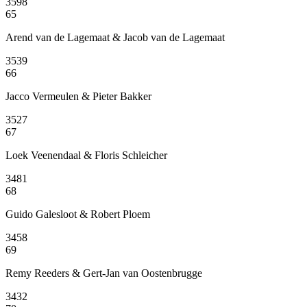
3598
65
Arend van de Lagemaat & Jacob van de Lagemaat
3539
66
Jacco Vermeulen & Pieter Bakker
3527
67
Loek Veenendaal & Floris Schleicher
3481
68
Guido Galesloot & Robert Ploem
3458
69
Remy Reeders & Gert-Jan van Oostenbrugge
3432