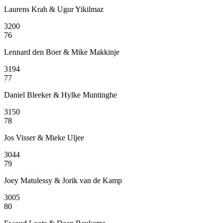
Laurens Krah & Ugur Yikilmaz
3200
76
Lennard den Boer & Mike Makkinje
3194
77
Daniel Bleeker & Hylke Muntinghe
3150
78
Jos Visser & Mieke Uljee
3044
79
Joey Matulessy & Jorik van de Kamp
3005
80