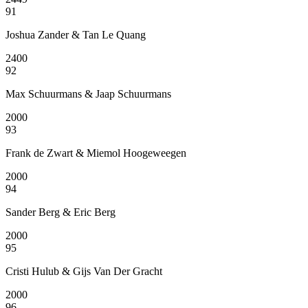
91
Joshua Zander & Tan Le Quang
2400
92
Max Schuurmans & Jaap Schuurmans
2000
93
Frank de Zwart & Miemol Hoogeweegen
2000
94
Sander Berg & Eric Berg
2000
95
Cristi Hulub & Gijs Van Der Gracht
2000
96