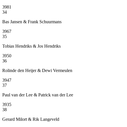
3981
34
Bas Jansen & Frank Schuurmans
3967
35
Tobias Hendriks & Jos Hendriks
3950
36
Rolinde den Heijer & Dewi Vermeulen
3947
37
Paul van der Lee & Patrick van der Lee
3935
38
Gerard Milort & Rik Langeveld