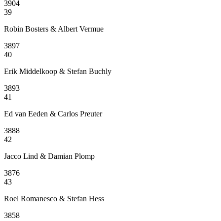
3904
39
Robin Bosters & Albert Vermue
3897
40
Erik Middelkoop & Stefan Buchly
3893
41
Ed van Eeden & Carlos Preuter
3888
42
Jacco Lind & Damian Plomp
3876
43
Roel Romanesco & Stefan Hess
3858