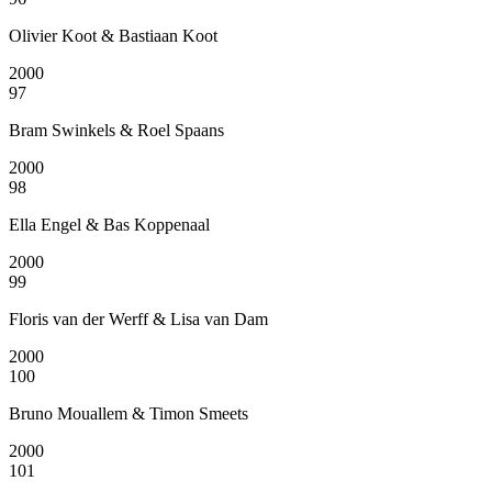
Olivier Koot & Bastiaan Koot
2000
97
Bram Swinkels & Roel Spaans
2000
98
Ella Engel & Bas Koppenaal
2000
99
Floris van der Werff & Lisa van Dam
2000
100
Bruno Mouallem & Timon Smeets
2000
101