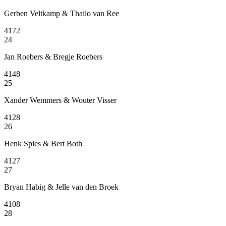
Gerben Veltkamp & Thailo van Ree
4172
24
Jan Roebers & Bregje Roebers
4148
25
Xander Wemmers & Wouter Visser
4128
26
Henk Spies & Bert Both
4127
27
Bryan Habig & Jelle van den Broek
4108
28