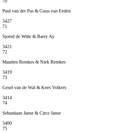
70
Paul van der Pas & Guus van Eeden
3427
71
Sjoerd de Witte & Barry Ay
3421
72
Maarten Remkes & Niek Remkes
3419
73
Geurt van de Wal & Kees Volkers
3414
74
Sebastiaan Janse & Circe Janse
3400
75