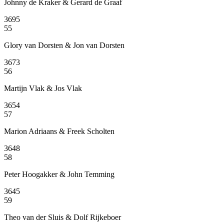
Johnny de Kraker & Gerard de Graaf
3695
55
Glory van Dorsten & Jon van Dorsten
3673
56
Martijn Vlak & Jos Vlak
3654
57
Marion Adriaans & Freek Scholten
3648
58
Peter Hoogakker & John Temming
3645
59
Theo van der Sluis & Dolf Rijkeboer