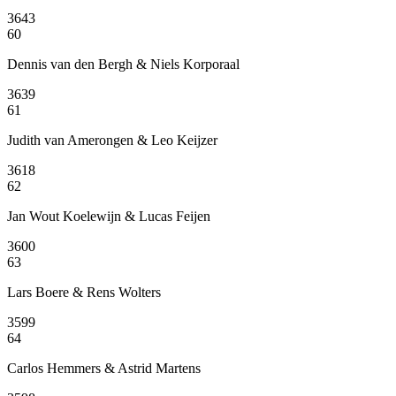
3643
60
Dennis van den Bergh & Niels Korporaal
3639
61
Judith van Amerongen & Leo Keijzer
3618
62
Jan Wout Koelewijn & Lucas Feijen
3600
63
Lars Boere & Rens Wolters
3599
64
Carlos Hemmers & Astrid Martens