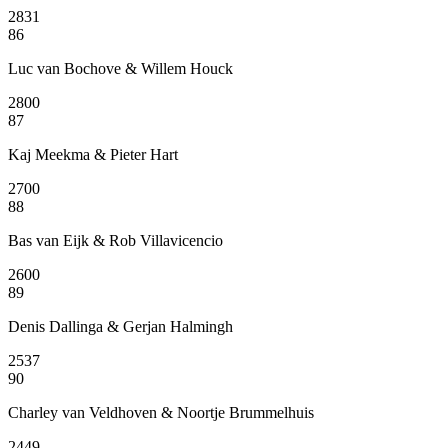
2831
86
Luc van Bochove & Willem Houck
2800
87
Kaj Meekma & Pieter Hart
2700
88
Bas van Eijk & Rob Villavicencio
2600
89
Denis Dallinga & Gerjan Halmingh
2537
90
Charley van Veldhoven & Noortje Brummelhuis
2449