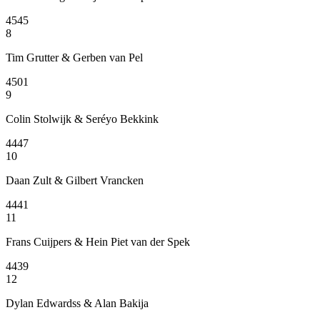
4545
8
Tim Grutter & Gerben van Pel
4501
9
Colin Stolwijk & Seréyo Bekkink
4447
10
Daan Zult & Gilbert Vrancken
4441
11
Frans Cuijpers & Hein Piet van der Spek
4439
12
Dylan Edwardss & Alan Bakija