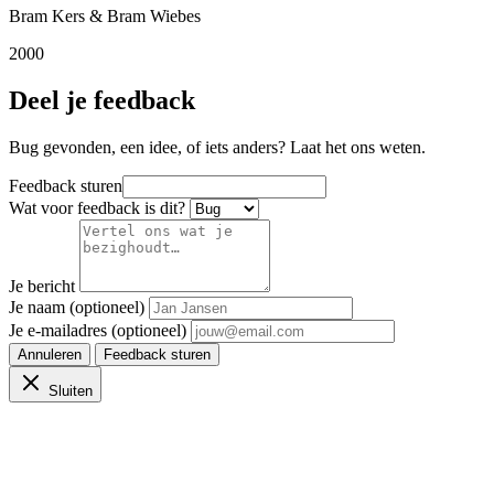
Bram Kers & Bram Wiebes
2000
Deel je feedback
Bug gevonden, een idee, of iets anders? Laat het ons weten.
Feedback sturen
Wat voor feedback is dit?
Je bericht
Je naam (optioneel)
Je e-mailadres (optioneel)
Annuleren
Feedback sturen
Sluiten