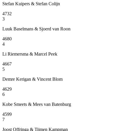
Stefan Kuipers & Stefan Colijn
4732
3
Luuk Baselmans & Sjoerd van Roon
4680
4
Li Riemersma & Marcel Peek
4667
5
Demre Kerigan & Vincent Blom
4629
6
Kobe Smeets & Mees van Batenburg
4599
7
Joost Offringa & Tijmen Kampman