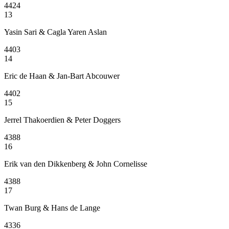
4424
13
Yasin Sari & Cagla Yaren Aslan
4403
14
Eric de Haan & Jan-Bart Abcouwer
4402
15
Jerrel Thakoerdien & Peter Doggers
4388
16
Erik van den Dikkenberg & John Cornelisse
4388
17
Twan Burg & Hans de Lange
4336