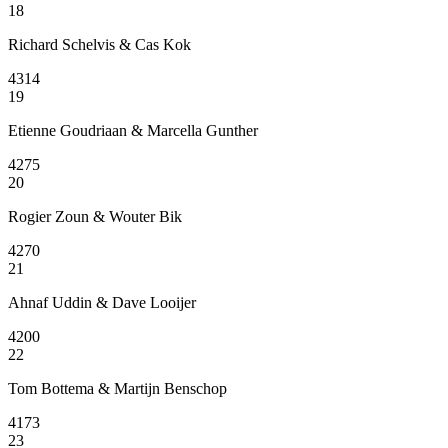
18
Richard Schelvis & Cas Kok
4314
19
Etienne Goudriaan & Marcella Gunther
4275
20
Rogier Zoun & Wouter Bik
4270
21
Ahnaf Uddin & Dave Looijer
4200
22
Tom Bottema & Martijn Benschop
4173
23