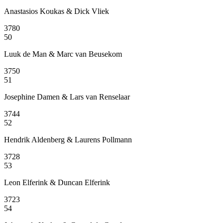
Anastasios Koukas & Dick Vliek
3780
50
Luuk de Man & Marc van Beusekom
3750
51
Josephine Damen & Lars van Renselaar
3744
52
Hendrik Aldenberg & Laurens Pollmann
3728
53
Leon Elferink & Duncan Elferink
3723
54