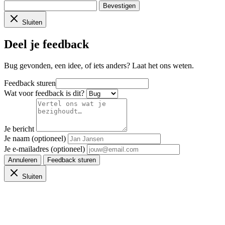
Bevestigen
Sluiten
Deel je feedback
Bug gevonden, een idee, of iets anders? Laat het ons weten.
Feedback sturen
Wat voor feedback is dit?
Je bericht
Je naam (optioneel)
Je e-mailadres (optioneel)
Annuleren
Feedback sturen
Sluiten