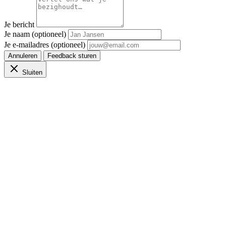
Je bericht
Je naam (optioneel)
Je e-mailadres (optioneel)
Annuleren
Feedback sturen
Sluiten