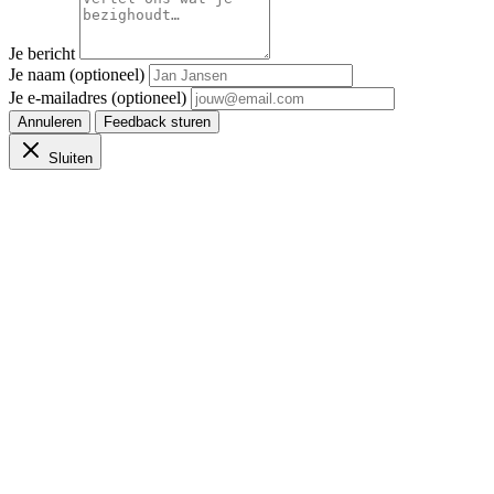
Je bericht
Je naam (optioneel)
Je e-mailadres (optioneel)
Annuleren
Feedback sturen
Sluiten