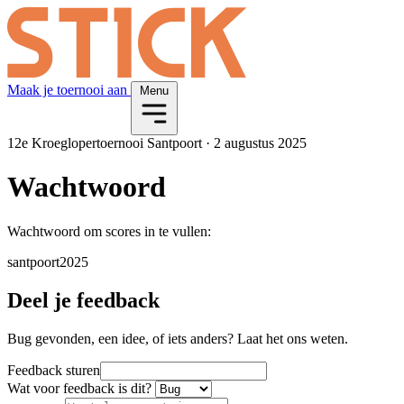
Maak je toernooi aan
Menu
12e Kroeglopertoernooi Santpoort
·
2 augustus 2025
Wachtwoord
Wachtwoord om scores in te vullen:
santpoort2025
Deel je feedback
Bug gevonden, een idee, of iets anders? Laat het ons weten.
Feedback sturen
Wat voor feedback is dit?