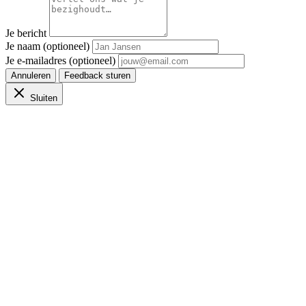
Je bericht
Je naam (optioneel)
Je e-mailadres (optioneel)
Annuleren
Feedback sturen
Sluiten