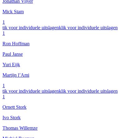
Jonathan Vijver
Mick Stam
1
tik voor individuele uitslagen
klik voor individuele uitslagen
1
Ron Hoffman
Paul Janse
Yuri Eijk
Martijn l’Ami
1
tik voor individuele uitslagen
klik voor individuele uitslagen
1
Ornett Stork
Ivo Stork
Thomas Willemze