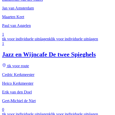
Jan van Amsterdam
Maarten Keet
Paul van Aggelen
1
tik voor individuele uitslagen
klik voor individuele uitslagen
1
Jazz en Wijncafe De twee Spieghels
tik voor route
Cedric Kerkmeester
Heico Kerkmeester
Erik van den Doel
Gert-Michiel de Niet
0
tik voor individuele uitslagen
klik voor individuele uitslagen