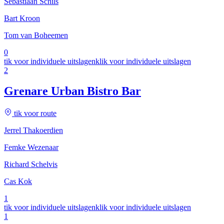
Sebastiaan Schils
Bart Kroon
Tom van Boheemen
0
tik voor individuele uitslagen
klik voor individuele uitslagen
2
Grenare Urban Bistro Bar
tik voor route
Jerrel Thakoerdien
Femke Wezenaar
Richard Schelvis
Cas Kok
1
tik voor individuele uitslagen
klik voor individuele uitslagen
1