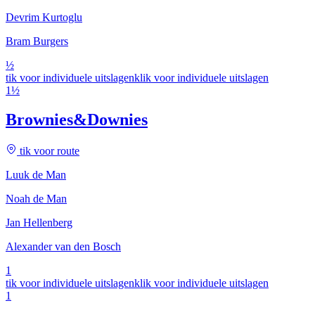
Devrim Kurtoglu
Bram Burgers
½
tik voor individuele uitslagen
klik voor individuele uitslagen
1½
Brownies&Downies
tik voor route
Luuk de Man
Noah de Man
Jan Hellenberg
Alexander van den Bosch
1
tik voor individuele uitslagen
klik voor individuele uitslagen
1