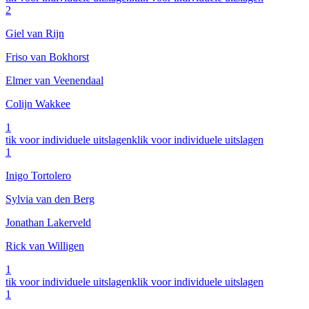
2
Giel van Rijn
Friso van Bokhorst
Elmer van Veenendaal
Colijn Wakkee
1
tik voor individuele uitslagen
klik voor individuele uitslagen
1
Inigo Tortolero
Sylvia van den Berg
Jonathan Lakerveld
Rick van Willigen
1
tik voor individuele uitslagen
klik voor individuele uitslagen
1