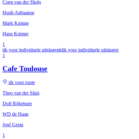
Coen van der Sluijs
Huub Adriaanse
Mark Knigge
Hans Knigge
1
tik voor individuele uitslagen
klik voor individuele uitslagen
1
Cafe Toulouse
tik voor route
Theo van der Sluis
Dolf Rijkeboer
WD de Haan
José Gesta
1