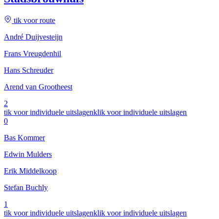
tik voor route
André Duijvesteijn
Frans Vreugdenhil
Hans Schreuder
Arend van Grootheest
2
tik voor individuele uitslagen
klik voor individuele uitslagen
0
Bas Kommer
Edwin Mulders
Erik Middelkoop
Stefan Buchly
1
tik voor individuele uitslagen
klik voor individuele uitslagen