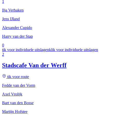
1
Ilja Verbaken
Jens IJland
Alexander Cupido
Harry van der Stap
0
tik voor individuele uitslagen
klik voor individuele uitslagen
2
Stadscafe Van der Werff
tik voor route
Fedde van der Vorm
Axel Vrolijk
Bart van den Bosse
Martijn Hofstee