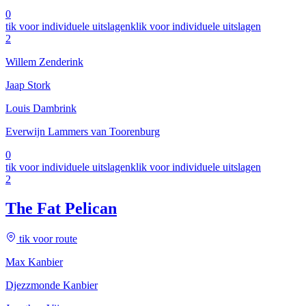
0
tik voor individuele uitslagen
klik voor individuele uitslagen
2
Willem Zenderink
Jaap Stork
Louis Dambrink
Everwijn Lammers van Toorenburg
0
tik voor individuele uitslagen
klik voor individuele uitslagen
2
The Fat Pelican
tik voor route
Max Kanbier
Djezzmonde Kanbier