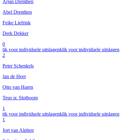
Arjan Drenthen
Abel Drenthen
Feike Liefrink
Derk Dekker
0
tik voor individuele uitslagen
klik voor individuele uitslagen
2
Peter Schenkels
Jan de Heer
Otto van Haren
Teus sr. Slotboom
1
tik voor individuele uitslagen
klik voor individuele uitslagen
1
Jort van Alphen