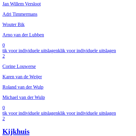
Jan Willem Versloot
Adri Timmermans
Wouter Bik
Arno van der Lubben
0
tik voor individuele uitslagen
klik voor individuele uitslagen
2
Corine Louwerse
Karen van de Weijer
Roland van der Wulp
Michael van der Wulp
0
tik voor individuele uitslagen
klik voor individuele uitslagen
2
Kijkhuis