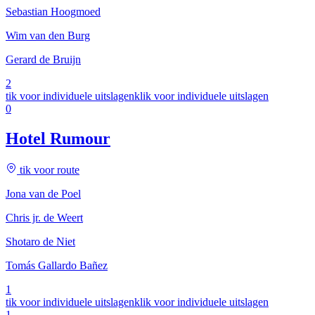
Sebastian Hoogmoed
Wim van den Burg
Gerard de Bruijn
2
tik voor individuele uitslagen
klik voor individuele uitslagen
0
Hotel Rumour
tik voor route
Jona van de Poel
Chris jr. de Weert
Shotaro de Niet
Tomás Gallardo Bañez
1
tik voor individuele uitslagen
klik voor individuele uitslagen
1