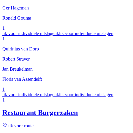
Ger Hageman
Ronald Gouma
1
tik voor individuele uitslagen
klik voor individuele uitslagen
1
Quirinius van Dorp
Robert Straver
Jan Breukelman
Floris van Assendelft
1
tik voor individuele uitslagen
klik voor individuele uitslagen
1
Restaurant Burgerzaken
tik voor route