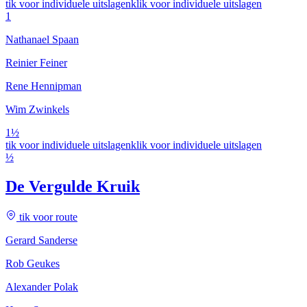
tik voor individuele uitslagen
klik voor individuele uitslagen
1
Nathanael Spaan
Reinier Feiner
Rene Hennipman
Wim Zwinkels
1½
tik voor individuele uitslagen
klik voor individuele uitslagen
½
De Vergulde Kruik
tik voor route
Gerard Sanderse
Rob Geukes
Alexander Polak