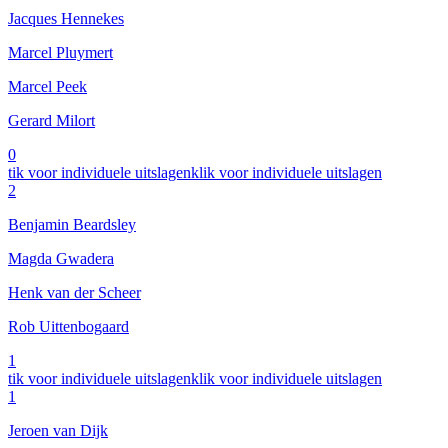
Jacques Hennekes
Marcel Pluymert
Marcel Peek
Gerard Milort
0
tik voor individuele uitslagen
klik voor individuele uitslagen
2
Benjamin Beardsley
Magda Gwadera
Henk van der Scheer
Rob Uittenbogaard
1
tik voor individuele uitslagen
klik voor individuele uitslagen
1
Jeroen van Dijk