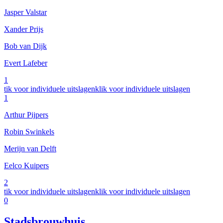
Jasper Valstar
Xander Prijs
Bob van Dijk
Evert Lafeber
1
tik voor individuele uitslagen
klik voor individuele uitslagen
1
Arthur Pijpers
Robin Swinkels
Merijn van Delft
Eelco Kuipers
2
tik voor individuele uitslagen
klik voor individuele uitslagen
0
Stadsbrouwhuis