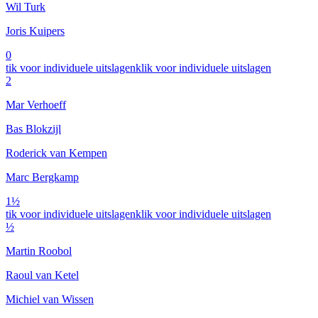
Wil Turk
Joris Kuipers
0
tik voor individuele uitslagen
klik voor individuele uitslagen
2
Mar Verhoeff
Bas Blokzijl
Roderick van Kempen
Marc Bergkamp
1½
tik voor individuele uitslagen
klik voor individuele uitslagen
½
Martin Roobol
Raoul van Ketel
Michiel van Wissen