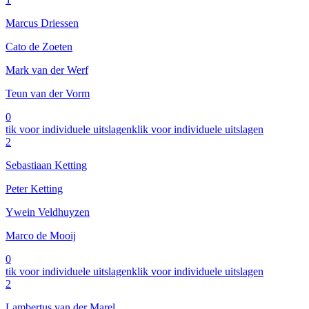
Marcus Driessen
Cato de Zoeten
Mark van der Werf
Teun van der Vorm
0
tik voor individuele uitslagen
klik voor individuele uitslagen
2
Sebastiaan Ketting
Peter Ketting
Ywein Veldhuyzen
Marco de Mooij
0
tik voor individuele uitslagen
klik voor individuele uitslagen
2
Lambertus van der Marel