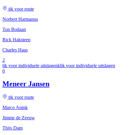
tik voor route
Norbert Harmanus
Ton Bodaan
Rick Haksteen
Charles Haas
2
tik voor individuele uitslagen
klik voor individuele uitslagen
0
Meneer Jansen
tik voor route
Marco Anink
Jimme de Zeeuw
Thijs Dam