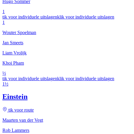
Hugo Sommer
1
tik voor individuele uitslagen
klik voor individuele uitslagen
1
Wouter Spoelman
Jan Smeets
Liam Vrolijk
Khoi Pham
½
tik voor individuele uitslagen
klik voor individuele uitslagen
1½
Einstein
tik voor route
Maarten van der Vegt
Rob Lammers