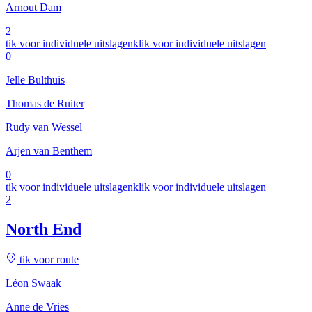
Arnout Dam
2
tik voor individuele uitslagen
klik voor individuele uitslagen
0
Jelle Bulthuis
Thomas de Ruiter
Rudy van Wessel
Arjen van Benthem
0
tik voor individuele uitslagen
klik voor individuele uitslagen
2
North End
tik voor route
Léon Swaak
Anne de Vries