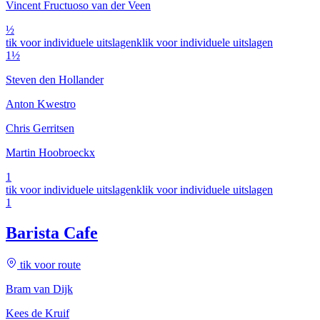
Vincent Fructuoso van der Veen
½
tik voor individuele uitslagen
klik voor individuele uitslagen
1½
Steven den Hollander
Anton Kwestro
Chris Gerritsen
Martin Hoobroeckx
1
tik voor individuele uitslagen
klik voor individuele uitslagen
1
Barista Cafe
tik voor route
Bram van Dijk
Kees de Kruif