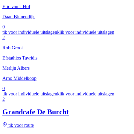
Eric van 't Hof
Daan Binnendijk
0
tik voor individuele uitslagen
klik voor individuele uitslagen
2
Rob Groot
Efstathios Tavridis
Merlijn Albers
Arno Middelkoop
0
tik voor individuele uitslagen
klik voor individuele uitslagen
2
Grandcafe De Burcht
tik voor route