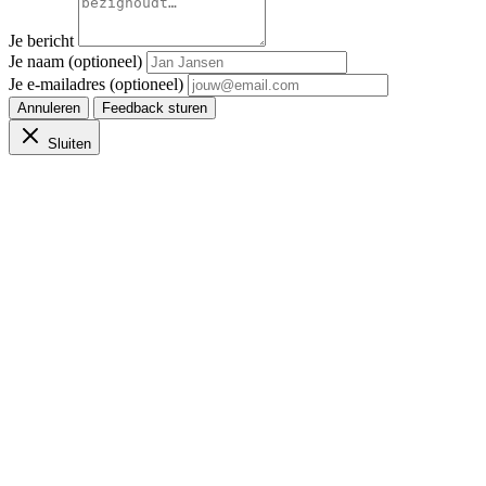
Je bericht
Je naam (optioneel)
Je e-mailadres (optioneel)
Annuleren
Feedback sturen
Sluiten