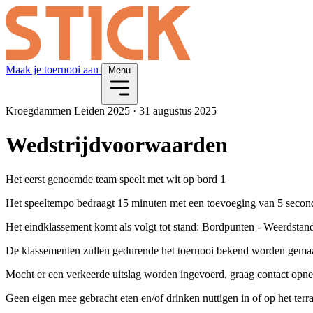
Maak je toernooi aan
Menu
Kroegdammen Leiden 2025
·
31 augustus 2025
Wedstrijdvoorwaarden
Het eerst genoemde team speelt met wit op bord 1
Het speeltempo bedraagt 15 minuten met een toevoeging van 5 second
Het eindklassement komt als volgt tot stand: Bordpunten - Weerdstan
De klassementen zullen gedurende het toernooi bekend worden gema
Mocht er een verkeerde uitslag worden ingevoerd, graag contact opne
Geen eigen mee gebracht eten en/of drinken nuttigen in of op het terra