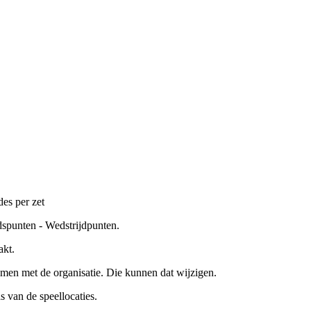
es per zet
dspunten - Wedstrijdpunten.
akt.
men met de organisatie. Die kunnen dat wijzigen.
s van de speellocaties.