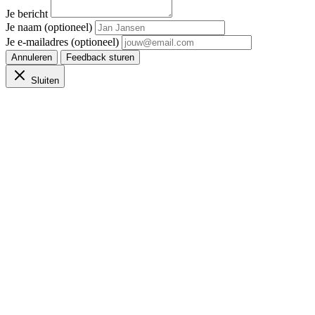
Je bericht
Je naam (optioneel)
Je e-mailadres (optioneel)
Annuleren
Feedback sturen
Sluiten