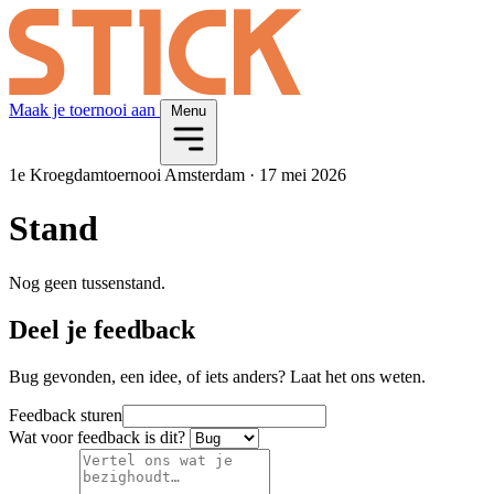
Maak je toernooi aan
Menu
1e Kroegdamtoernooi Amsterdam
·
17 mei 2026
Stand
Nog geen tussenstand.
Deel je feedback
Bug gevonden, een idee, of iets anders? Laat het ons weten.
Feedback sturen
Wat voor feedback is dit?