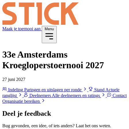
Maak je toernooi aan
Menu
33e Amsterdams
Kroegloperstoernooi 2027
27 juni 2027
Indeling
Paringen en uitslagen per ronde
Stand
Actuele
ranglijst
Deelnemers
Alle deelnemers en ratings
Contact
Organisatie bereiken
Deel je feedback
Bug gevonden, een idee, of iets anders? Laat het ons weten.