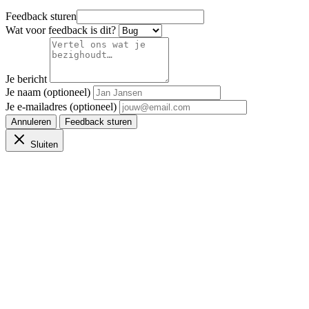
Feedback sturen
Wat voor feedback is dit?
Je bericht
Je naam (optioneel)
Je e-mailadres (optioneel)
Annuleren
Feedback sturen
Sluiten