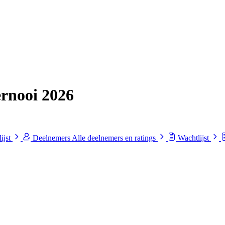
rnooi 2026
ijst
Deelnemers
Alle deelnemers en ratings
Wachtlijst