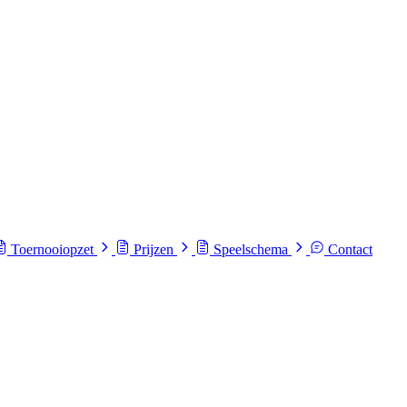
Toernooiopzet
Prijzen
Speelschema
Contact