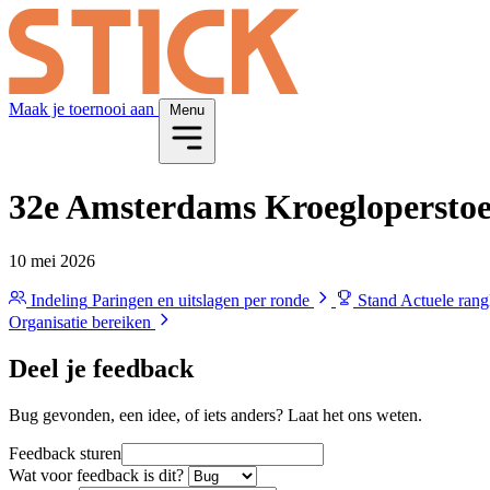
Maak je toernooi aan
Menu
32e Amsterdams Kroegloperstoe
10 mei 2026
Indeling
Paringen en uitslagen per ronde
Stand
Actuele rangl
Organisatie bereiken
Deel je feedback
Bug gevonden, een idee, of iets anders? Laat het ons weten.
Feedback sturen
Wat voor feedback is dit?