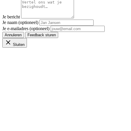
Je bericht
Je naam (optioneel)
Je e-mailadres (optioneel)
Annuleren
Feedback sturen
Sluiten