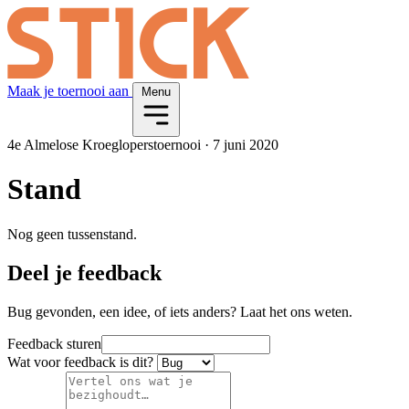
Maak je toernooi aan
Menu
4e Almelose Kroegloperstoernooi
·
7 juni 2020
Stand
Nog geen tussenstand.
Deel je feedback
Bug gevonden, een idee, of iets anders? Laat het ons weten.
Feedback sturen
Wat voor feedback is dit?