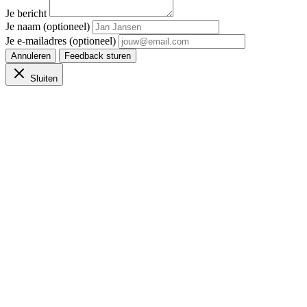
Je bericht
Je naam (optioneel)
Je e-mailadres (optioneel)
Annuleren
Feedback sturen
Sluiten