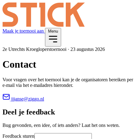
Maak je toernooi aan
Menu
2e Utrechts Kroegloperstoernooi
·
23 augustus 2026
Contact
Voor vragen over het toernooi kan je de organisatoren bereiken per
e-mail via het e-mailadres hieronder.
jjjanse@ziggo.nl
Deel je feedback
Bug gevonden, een idee, of iets anders? Laat het ons weten.
Feedback sturen