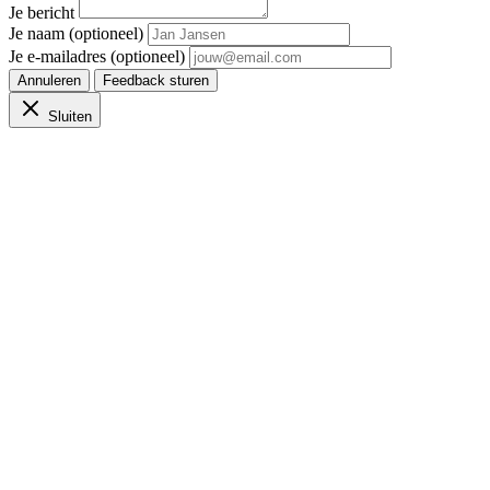
Je bericht
Je naam (optioneel)
Je e-mailadres (optioneel)
Annuleren
Feedback sturen
Sluiten