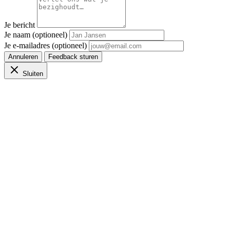
Je bericht
Je naam (optioneel)
Je e-mailadres (optioneel)
Annuleren
Feedback sturen
Sluiten