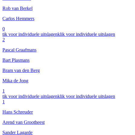
Rob van Berkel
Carlos Hemmers
0
tik voor individuele uitslagen
klik voor individuele uitslagen
2
Pascal Graafmans
Bart Plasmans
Bram van den Berg
Mika de Jong
1
tik voor individuele uitslagen
klik voor individuele uitslagen
1
Hans Schreuder
Arend van Grootheest
Sander Lagarde