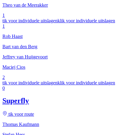
Theo van de Meerakker
1
tik voor individuele uitslagen
klik voor individuele uitslagen
1
Rob Haast
Bart van den Berg
Jeffrey van Huijgevoort
Maciej Cios
2
tik voor individuele uitslagen
klik voor individuele uitslagen
0
Superfly
tik voor route
Thomas Kaufmann
Stefan Hess