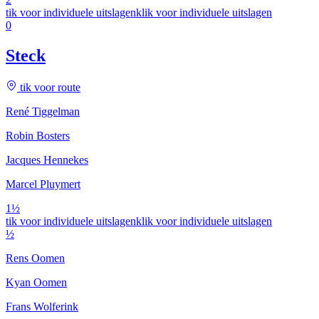
tik voor individuele uitslagen
klik voor individuele uitslagen
0
Steck
tik voor route
René Tiggelman
Robin Bosters
Jacques Hennekes
Marcel Pluymert
1½
tik voor individuele uitslagen
klik voor individuele uitslagen
½
Rens Oomen
Kyan Oomen
Frans Wolferink