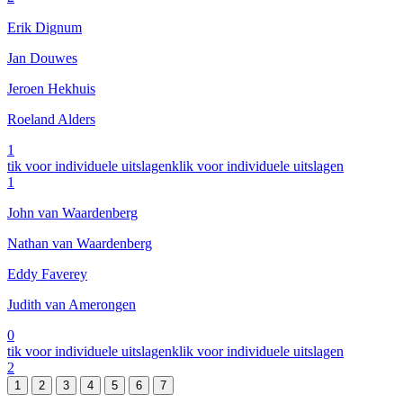
Erik Dignum
Jan Douwes
Jeroen Hekhuis
Roeland Alders
1
tik voor individuele uitslagen
klik voor individuele uitslagen
1
John van Waardenberg
Nathan van Waardenberg
Eddy Faverey
Judith van Amerongen
0
tik voor individuele uitslagen
klik voor individuele uitslagen
2
1
2
3
4
5
6
7