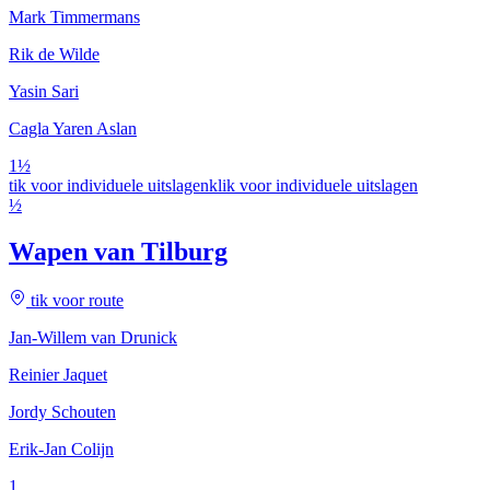
Mark Timmermans
Rik de Wilde
Yasin Sari
Cagla Yaren Aslan
1½
tik voor individuele uitslagen
klik voor individuele uitslagen
½
Wapen van Tilburg
tik voor route
Jan-Willem van Drunick
Reinier Jaquet
Jordy Schouten
Erik-Jan Colijn
1