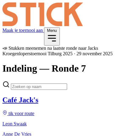
Maak je toernooi aan
Menu
📣
Stukken meenemen na laatste ronde naar Jacks
Kroegenloperstoernooi Tilburg 2025
·
29 november 2025
Indeling
— Ronde 7
Café Jack's
tik voor route
Leon Swaak
Anne De Vries