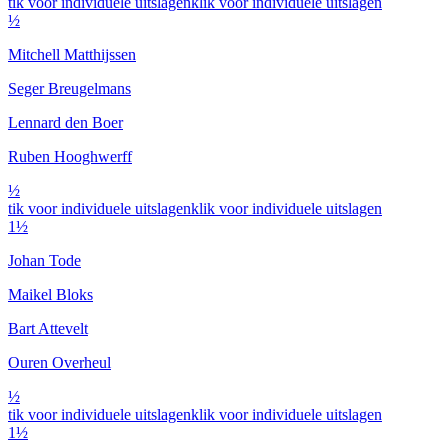
tik voor individuele uitslagen
klik voor individuele uitslagen
½
Mitchell Matthijssen
Seger Breugelmans
Lennard den Boer
Ruben Hooghwerff
½
tik voor individuele uitslagen
klik voor individuele uitslagen
1½
Johan Tode
Maikel Bloks
Bart Attevelt
Ouren Overheul
½
tik voor individuele uitslagen
klik voor individuele uitslagen
1½