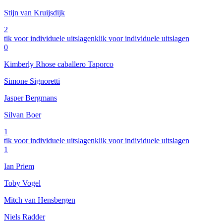
Stijn van Kruijsdijk
2
tik voor individuele uitslagen
klik voor individuele uitslagen
0
Kimberly Rhose caballero Taporco
Simone Signoretti
Jasper Bergmans
Silvan Boer
1
tik voor individuele uitslagen
klik voor individuele uitslagen
1
Ian Priem
Toby Vogel
Mitch van Hensbergen
Niels Radder