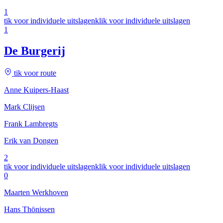
1
tik voor individuele uitslagen
klik voor individuele uitslagen
1
De Burgerij
tik voor route
Anne Kuipers-Haast
Mark Clijsen
Frank Lambregts
Erik van Dongen
2
tik voor individuele uitslagen
klik voor individuele uitslagen
0
Maarten Werkhoven
Hans Thönissen