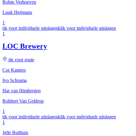
Robin Verhoeven
Luuk Heijmans
1
tik voor individuele uitslagen
klik voor individuele uitslagen
1
LOC Brewery
tik voor route
Cor Kanters
Ivo Schrama
Har van Himbergen
Robbert Van Geldrop
1
tik voor individuele uitslagen
klik voor individuele uitslagen
1
Jelle Bulthuis