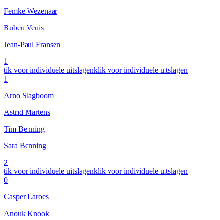
Femke Wezenaar
Ruben Venis
Jean-Paul Fransen
1
tik voor individuele uitslagen
klik voor individuele uitslagen
1
Arno Slagboom
Astrid Martens
Tim Benning
Sara Benning
2
tik voor individuele uitslagen
klik voor individuele uitslagen
0
Casper Laroes
Anouk Knook