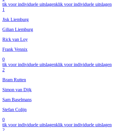
tik voor individuele uitslagen
klik voor individuele uitslagen
1
Jisk Liemburg
Gilian Liemburg
Rick van Loy
Frank Vennix
0
tik voor individuele uitslagen
klik voor individuele uitslagen
2
Bram Rutten
Simon van Dijk
Sam Baselmans
Stefan Colijn
0
tik voor individuele uitslagen
klik voor individuele uitslagen
2