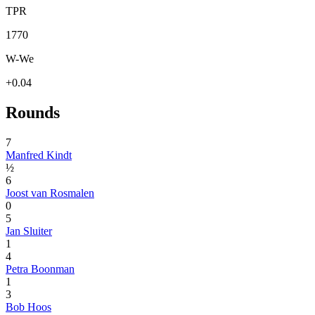
TPR
1770
W-We
+0.04
Rounds
7
Manfred Kindt
½
6
Joost van Rosmalen
0
5
Jan Sluiter
1
4
Petra Boonman
1
3
Bob Hoos