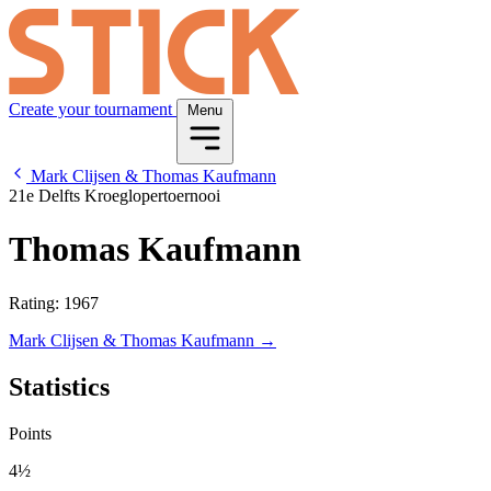
Create your tournament
Menu
Mark Clijsen & Thomas Kaufmann
21e Delfts Kroeglopertoernooi
Thomas Kaufmann
Rating: 1967
Mark Clijsen & Thomas Kaufmann →
Statistics
Points
4½