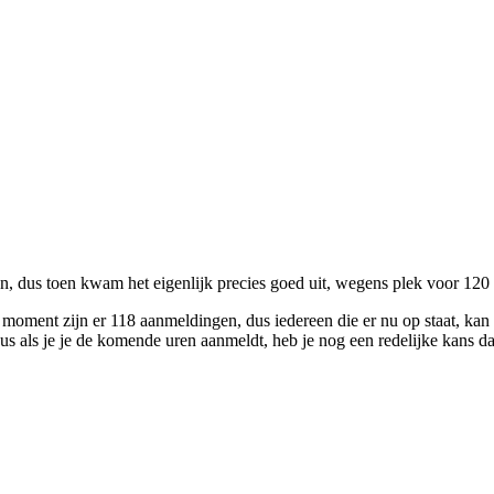
, dus toen kwam het eigenlijk precies goed uit, wegens plek voor 120
it moment zijn er 118 aanmeldingen, dus iedereen die er nu op staat, kan 
 dus als je je de komende uren aanmeldt, heb je nog een redelijke kans