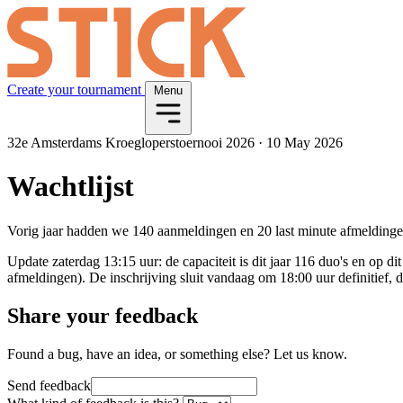
Create your tournament
Menu
32e Amsterdams Kroegloperstoernooi 2026
·
10 May 2026
Wachtlijst
Vorig jaar hadden we 140 aanmeldingen en 20 last minute afmeldingen
Update zaterdag 13:15 uur: de capaciteit is dit jaar 116 duo's en op d
afmeldingen). De inschrijving sluit vandaag om 18:00 uur definitief,
Share your feedback
Found a bug, have an idea, or something else? Let us know.
Send feedback