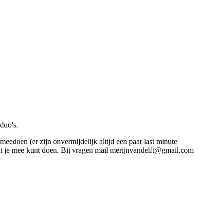
 duo's.
meedoen (er zijn onvermijdelijk altijd een paar last minute
 dat je mee kunt doen. Bij vragen mail merijnvandelft@gmail.com