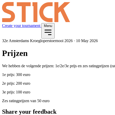
Create your tournament
Menu
32e Amsterdams Kroegloperstoernooi 2026
·
10 May 2026
Prijzen
We hebben de volgende prijzen: 1e/2e/3e prijs en zes ratingprijzen (
1e prijs: 300 euro
2e prijs: 200 euro
3e prijs: 100 euro
Zes ratingprijzen van 50 euro
Share your feedback