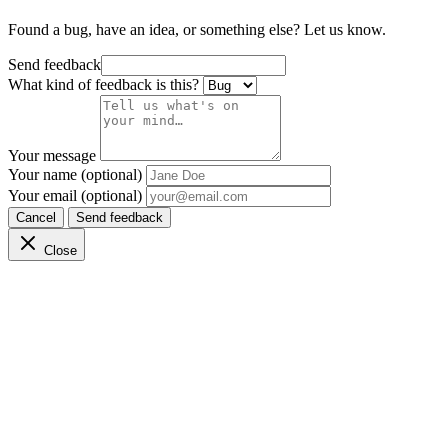
Found a bug, have an idea, or something else? Let us know.
Send feedback
What kind of feedback is this?
Your message
Your name (optional)
Your email (optional)
Cancel
Send feedback
Close