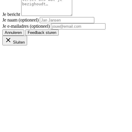
Je bericht
Je naam (optioneel)
Je e-mailadres (optioneel)
Annuleren
Feedback sturen
Sluiten