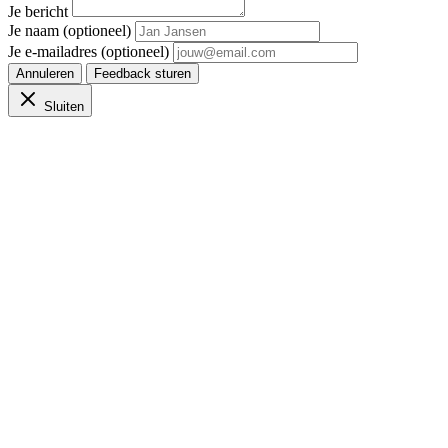
Je bericht
Je naam (optioneel)
Je e-mailadres (optioneel)
Annuleren
Feedback sturen
Sluiten