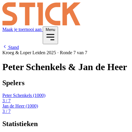
Maak je toernooi aan
Menu
Stand
Kroeg & Loper Leiden 2025
·
Ronde 7 van 7
Peter Schenkels & Jan de Heer
Spelers
Peter Schenkels
(1000)
3
/ 7
Jan de Heer
(1000)
3
/ 7
Statistieken