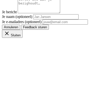
Je bericht
Je naam (optioneel)
Je e-mailadres (optioneel)
Annuleren
Feedback sturen
Sluiten