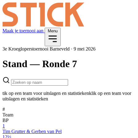
Maak je toernooi aan
Menu
3e Kroegloperstoernooi Barneveld
·
9 mei 2026
Stand
— Ronde 7
tik op een team voor uitslagen en statistieken
klik op een team voor
uitslagen en statistieken
#
Team
BP
1
Tim Grutter & Gerben van Pel
12½