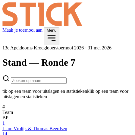
Maak je toernooi aan
Menu
13e Apeldoorns Kroegloperstoernooi 2026
·
31 mei 2026
Stand
— Ronde 7
tik op een team voor uitslagen en statistieken
klik op een team voor
uitslagen en statistieken
#
Team
BP
1
Liam Vrolijk & Thomas Beerdsen
14